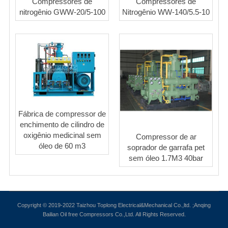
Compressores de
Compressores de
nitrogênio GWW-20/5-100
Nitrogênio WW-140/5.5-10
Fábrica de compressor de
enchimento de cilindro de
oxigênio medicinal sem
Compressor de ar
óleo de 60 m3
soprador de garrafa pet
sem óleo 1.7M3 40bar
Copyright © 2019-2022 Taizhou Toplong Electrical&Mechanical Co.,ltd. ;Anqing
Bailian Oil free Compressors Co.,Ltd. All Rights Reserved.