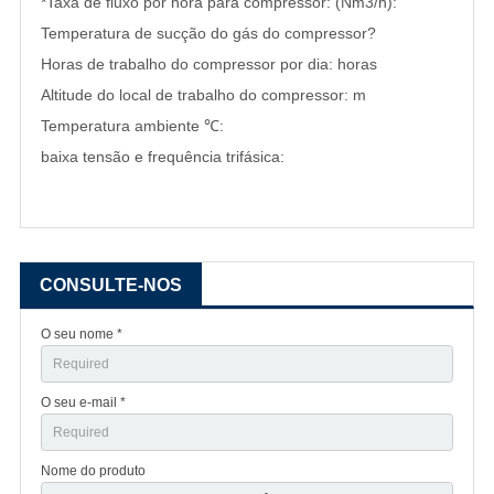
*Taxa de fluxo por hora para compressor: (Nm3/h):
Temperatura de sucção do gás do compressor?
Horas de trabalho do compressor por dia: horas
Altitude do local de trabalho do compressor: m
Temperatura ambiente ℃:
baixa tensão e frequência trifásica:
CONSULTE-NOS
O seu nome *
O seu e-mail *
Nome do produto