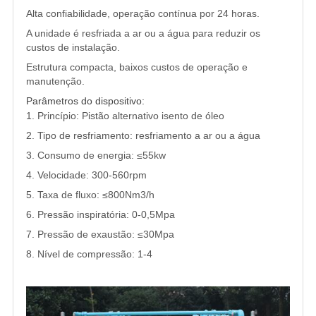
Alta confiabilidade, operação contínua por 24 horas.
A unidade é resfriada a ar ou a água para reduzir os
custos de instalação.
Estrutura compacta, baixos custos de operação e
manutenção.
Parâmetros do dispositivo:
1. Princípio: Pistão alternativo isento de óleo
2. Tipo de resfriamento: resfriamento a ar ou a água
3. Consumo de energia: ≤55kw
4. Velocidade: 300-560rpm
5. Taxa de fluxo: ≤800Nm3/h
6. Pressão inspiratória: 0-0,5Mpa
7. Pressão de exaustão: ≤30Mpa
8. Nível de compressão: 1-4