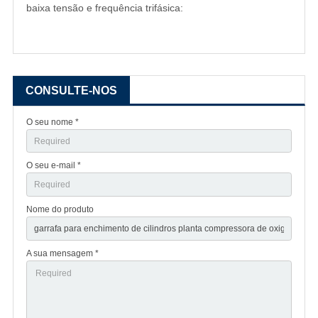
baixa tensão e frequência trifásica:
CONSULTE-NOS
O seu nome *
O seu e-mail *
Nome do produto
A sua mensagem *