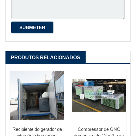
PRODUTOS RELACIONADOS
Recipiente do gerador de
Compressor de GNC
nitrogênio tipo móvel
doméstico de 12 m3 para