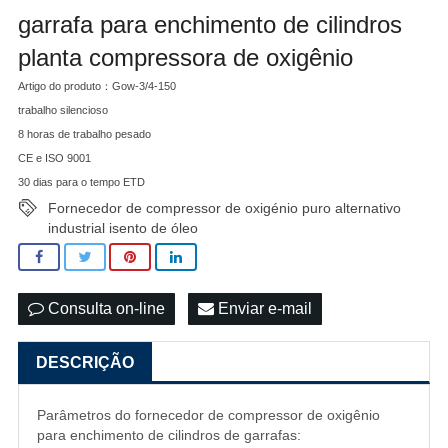
garrafa para enchimento de cilindros
planta compressora de oxigênio
Artigo do produto：Gow-3/4-150
trabalho silencioso
8 horas de trabalho pesado
CE e ISO 9001
30 dias para o tempo ETD
Fornecedor de compressor de oxigénio puro alternativo
industrial isento de óleo
Consulta on-line
Enviar e-mail
DESCRIÇÃO
Parâmetros do fornecedor de compressor de oxigênio
para enchimento de cilindros de garrafas: