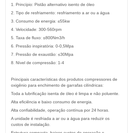
1. Princípio: Pistão alternativo isento de óleo
2. Tipo de resfriamento: resfriamento a ar ou a água
3. Consumo de energia: ≤55kw
4. Velocidade: 300-560rpm
5. Taxa de fluxo: ≤800Nm3/h
6. Pressão inspiratória: 0-0,5Mpa
7. Pressão de exaustão: ≤30Mpa
8. Nível de compressão: 1-4
Principais características dos produtos compressores de
oxigênio para enchimento de garrafas cilíndricas:
Toda a lubrificação isenta de óleo é limpa e não poluente.
Alta eficiência e baixo consumo de energia.
Alta confiabilidade, operação contínua por 24 horas.
A unidade é resfriada a ar ou a água para reduzir os
custos de instalação.
Estrutura compacta, baixos custos de operação e