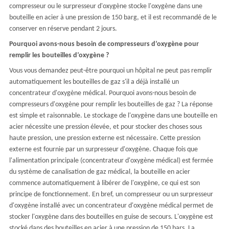
compresseur ou le surpresseur d'oxygène stocke l'oxygène dans une
bouteille en acier à une pression de 150 barg, et il est recommandé de le
conserver en réserve pendant 2 jours.
Pourquoi avons-nous besoin de compresseurs d’oxygène pour
remplir les bouteilles d’oxygène ?
Vous vous demandez peut-être pourquoi un hôpital ne peut pas remplir
automatiquement les bouteilles de gaz s'il a déjà installé un
concentrateur d'oxygène médical. Pourquoi avons-nous besoin de
compresseurs d'oxygène pour remplir les bouteilles de gaz ? La réponse
est simple et raisonnable. Le stockage de l'oxygène dans une bouteille en
acier nécessite une pression élevée, et pour stocker des choses sous
haute pression, une pression externe est nécessaire. Cette pression
externe est fournie par un surpresseur d'oxygène. Chaque fois que
l'alimentation principale (concentrateur d'oxygène médical) est fermée
du système de canalisation de gaz médical, la bouteille en acier
commence automatiquement à libérer de l'oxygène, ce qui est son
principe de fonctionnement. En bref, un compresseur ou un surpresseur
d'oxygène installé avec un concentrateur d'oxygène médical permet de
stocker l'oxygène dans des bouteilles en guise de secours. L'oxygène est
stocké dans des bouteilles en acier à une pression de 150 bars. La