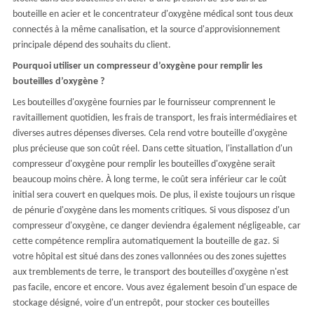
bouteille en acier et le concentrateur d'oxygène médical sont tous deux
connectés à la même canalisation, et la source d'approvisionnement
principale dépend des souhaits du client.
Pourquoi utiliser un compresseur d’oxygène pour remplir les
bouteilles d’oxygène ?
Les bouteilles d'oxygène fournies par le fournisseur comprennent le
ravitaillement quotidien, les frais de transport, les frais intermédiaires et
diverses autres dépenses diverses. Cela rend votre bouteille d'oxygène
plus précieuse que son coût réel. Dans cette situation, l'installation d'un
compresseur d'oxygène pour remplir les bouteilles d'oxygène serait
beaucoup moins chère. À long terme, le coût sera inférieur car le coût
initial sera couvert en quelques mois. De plus, il existe toujours un risque
de pénurie d'oxygène dans les moments critiques. Si vous disposez d'un
compresseur d'oxygène, ce danger deviendra également négligeable, car
cette compétence remplira automatiquement la bouteille de gaz. Si
votre hôpital est situé dans des zones vallonnées ou des zones sujettes
aux tremblements de terre, le transport des bouteilles d'oxygène n'est
pas facile, encore et encore. Vous avez également besoin d'un espace de
stockage désigné, voire d'un entrepôt, pour stocker ces bouteilles